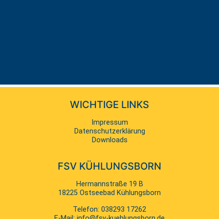
WICHTIGE LINKS
Navigation
Impressum
überspringen
Datenschutzerklärung
Downloads
FSV KÜHLUNGSBORN
Hermannstraße 19 B
18225 Ostseebad Kühlungsborn
Telefon:
038293 17262
E-Mail:
info@fsv-kuehlungsborn.de