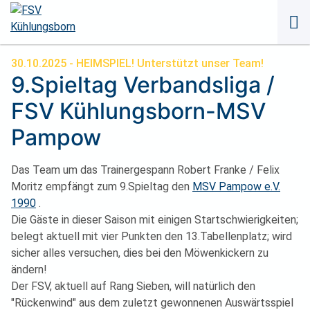
Naviga
übersp
30.10.2025
- HEIMSPIEL! Unterstützt unser Team!
9.Spieltag Verbandsliga /
FSV Kühlungsborn-MSV
Pampow
Das Team um das Trainergespann Robert Franke / Felix
Moritz empfängt zum 9.Spieltag den
MSV Pampow e.V.
1990
.
Die Gäste in dieser Saison mit einigen Startschwierigkeiten;
belegt aktuell mit vier Punkten den 13.Tabellenplatz; wird
sicher alles versuchen, dies bei den Möwenkickern zu
ändern!
Der FSV, aktuell auf Rang Sieben, will natürlich den
"Rückenwind" aus dem zuletzt gewonnenen Auswärtsspiel