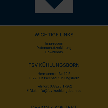
WICHTIGE LINKS
Navigation
Impressum
überspringen
Datenschutzerklärung
Downloads
FSV KÜHLUNGSBORN
Hermannstraße 19 B
18225 Ostseebad Kühlungsborn
Telefon:
038293 17262
E-Mail:
info@fsv-kuehlungsborn.de
DESIGN & KONZEPT