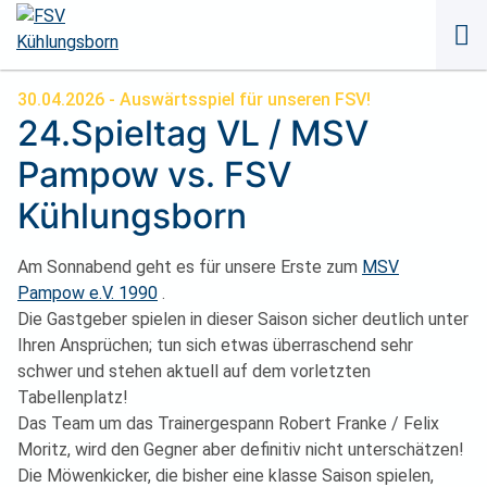
Naviga
übersp
30.04.2026
- Auswärtsspiel für unseren FSV!
24.Spieltag VL / MSV
Pampow vs. FSV
Kühlungsborn
Am Sonnabend geht es für unsere Erste zum
MSV
Pampow e.V. 1990
.
Die Gastgeber spielen in dieser Saison sicher deutlich unter
Ihren Ansprüchen; tun sich etwas überraschend sehr
schwer und stehen aktuell auf dem vorletzten
Tabellenplatz!
Das Team um das Trainergespann Robert Franke / Felix
Moritz, wird den Gegner aber definitiv nicht unterschätzen!
Die Möwenkicker, die bisher eine klasse Saison spielen,