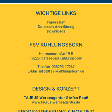
WICHTIGE LINKS
Navigation
Impressum
überspringen
Datenschutzerklärung
Downloads
FSV KÜHLUNGSBORN
Hermannstraße 19 B
18225 Ostseebad Kühlungsborn
Telefon:
038293 17262
E-Mail:
info@fsv-kuehlungsborn.de
DESIGN & KONZEPT
TAURUS Werbeagentur Stefan Peuß
www.taurus-werbeagentur.de
PROGRAMMIERUNG & HOSTING