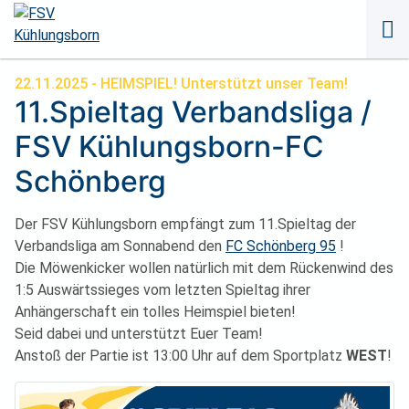
Naviga
übersp
22.11.2025
- HEIMSPIEL! Unterstützt unser Team!
11.Spieltag Verbandsliga /
FSV Kühlungsborn-FC
Schönberg
Der FSV Kühlungsborn empfängt zum 11.Spieltag der
Verbandsliga am Sonnabend den
FC Schönberg 95
!
Die Möwenkicker wollen natürlich mit dem Rückenwind des
1:5 Auswärtssieges vom letzten Spieltag ihrer
Anhängerschaft ein tolles Heimspiel bieten!
Seid dabei und unterstützt Euer Team!
Anstoß der Partie ist 13:00 Uhr auf dem Sportplatz
WEST
!